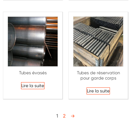
Tubes évasés
Tubes de réservation
pour garde corps
Lire la suite
Lire la suite
1
2
→