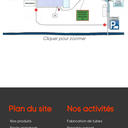
Cliquer pour zoomer
Plan du site
Nos activités
Nos produits
Fabrication de tubes
Racks standards
Parachèvement