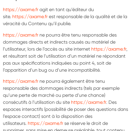
https://axame.fr
agit en tant qu’éditeur du
site.
https://axame.fr
est responsable de la qualité et de la
véracité du Contenu qu’il publie.
https://axame.fr
ne pourra être tenu responsable des
dommages directs et indirects causés au matériel de
l’utilisateur, lors de l’accès au site internet
https://axame.fr
,
et résultant soit de l’utilisation d’un matériel ne répondant
pas aux spécifications indiquées au point 4, soit de
l’apparition d’un bug ou d’une incompatibilité.
https://axame.fr
ne pourra également être tenu
responsable des dommages indirects (tels par exemple
qu’une perte de marché ou perte d’une chance)
consécutifs à l’utilisation du site
https://axame.fr
. Des
espaces interactifs (possibilité de poser des questions dans
l’espace contact) sont à la disposition des
utilisateurs.
https://axame.fr
se réserve le droit de
supprimer, sans mise en demeure préalable, tout contenu