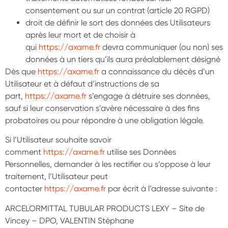
consentement ou sur un contrat (article 20 RGPD)
droit de définir le sort des données des Utilisateurs
après leur mort et de choisir à
qui
https://axame.fr
devra communiquer (ou non) ses
données à un tiers qu’ils aura préalablement désigné
Dès que
https://axame.fr
a connaissance du décès d’un
Utilisateur et à défaut d’instructions de sa
part,
https://axame.fr
s’engage à détruire ses données,
sauf si leur conservation s’avère nécessaire à des fins
probatoires ou pour répondre à une obligation légale.
Si l’Utilisateur souhaite savoir
comment
https://axame.fr
utilise ses Données
Personnelles, demander à les rectifier ou s’oppose à leur
traitement, l’Utilisateur peut
contacter
https://axame.fr
par écrit à l’adresse suivante :
ARCELORMITTAL TUBULAR PRODUCTS LEXY – Site de
Vincey – DPO, VALENTIN Stéphane