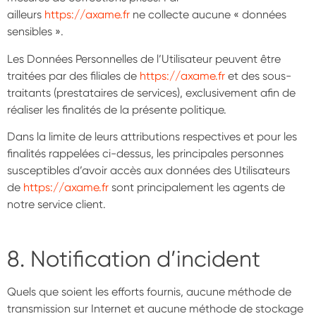
ailleurs
https://axame.fr
ne collecte aucune « données
sensibles ».
Les Données Personnelles de l’Utilisateur peuvent être
traitées par des filiales de
https://axame.fr
et des sous-
traitants (prestataires de services), exclusivement afin de
réaliser les finalités de la présente politique.
Dans la limite de leurs attributions respectives et pour les
finalités rappelées ci-dessus, les principales personnes
susceptibles d’avoir accès aux données des Utilisateurs
de
https://axame.fr
sont principalement les agents de
notre service client.
8. Notification d’incident
Quels que soient les efforts fournis, aucune méthode de
transmission sur Internet et aucune méthode de stockage