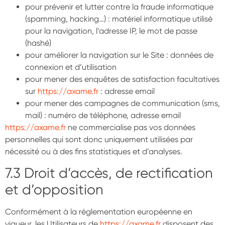
pour prévenir et lutter contre la fraude informatique
(spamming, hacking…) : matériel informatique utilisé
pour la navigation, l’adresse IP, le mot de passe
(hashé)
pour améliorer la navigation sur le Site : données de
connexion et d’utilisation
pour mener des enquêtes de satisfaction facultatives
sur
https://axame.fr
: adresse email
pour mener des campagnes de communication (sms,
mail) : numéro de téléphone, adresse email
https://axame.fr
ne commercialise pas vos données
personnelles qui sont donc uniquement utilisées par
nécessité ou à des fins statistiques et d’analyses.
7.3 Droit d’accès, de rectification
et d’opposition
Conformément à la réglementation européenne en
vigueur, les Utilisateurs de
https://axame.fr
disposent des