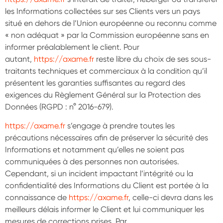
les Informations collectées sur ses Clients vers un pays
situé en dehors de l’Union européenne ou reconnu comme
« non adéquat » par la Commission européenne sans en
informer préalablement le client. Pour
autant,
https://axame.fr
reste libre du choix de ses sous-
traitants techniques et commerciaux à la condition qu’il
présentent les garanties suffisantes au regard des
exigences du Règlement Général sur la Protection des
Données (RGPD : n° 2016-679).
https://axame.fr
s’engage à prendre toutes les
précautions nécessaires afin de préserver la sécurité des
Informations et notamment qu’elles ne soient pas
communiquées à des personnes non autorisées.
Cependant, si un incident impactant l’intégrité ou la
confidentialité des Informations du Client est portée à la
connaissance de
https://axame.fr
, celle-ci devra dans les
meilleurs délais informer le Client et lui communiquer les
mesures de corrections prises. Par