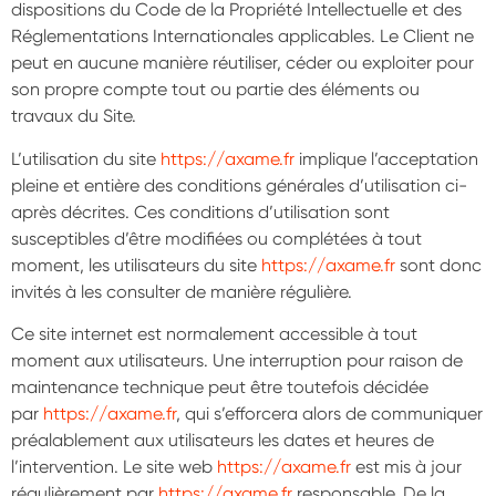
dispositions du Code de la Propriété Intellectuelle et des
Réglementations Internationales applicables. Le Client ne
peut en aucune manière réutiliser, céder ou exploiter pour
son propre compte tout ou partie des éléments ou
travaux du Site.
L’utilisation du site
https://axame.fr
implique l’acceptation
pleine et entière des conditions générales d’utilisation ci-
après décrites. Ces conditions d’utilisation sont
susceptibles d’être modifiées ou complétées à tout
moment, les utilisateurs du site
https://axame.fr
sont donc
invités à les consulter de manière régulière.
Ce site internet est normalement accessible à tout
moment aux utilisateurs. Une interruption pour raison de
maintenance technique peut être toutefois décidée
par
https://axame.fr
, qui s’efforcera alors de communiquer
préalablement aux utilisateurs les dates et heures de
l’intervention. Le site web
https://axame.fr
est mis à jour
régulièrement par
https://axame.fr
responsable. De la