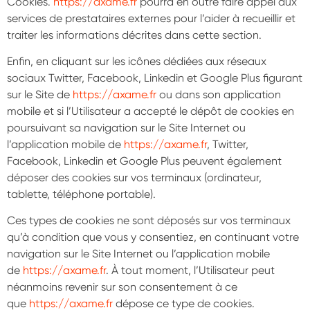
Cookies.
https://axame.fr
pourra en outre faire appel aux
services de prestataires externes pour l’aider à recueillir et
traiter les informations décrites dans cette section.
Enfin, en cliquant sur les icônes dédiées aux réseaux
sociaux Twitter, Facebook, Linkedin et Google Plus figurant
sur le Site de
https://axame.fr
ou dans son application
mobile et si l’Utilisateur a accepté le dépôt de cookies en
poursuivant sa navigation sur le Site Internet ou
l’application mobile de
https://axame.fr
, Twitter,
Facebook, Linkedin et Google Plus peuvent également
déposer des cookies sur vos terminaux (ordinateur,
tablette, téléphone portable).
Ces types de cookies ne sont déposés sur vos terminaux
qu’à condition que vous y consentiez, en continuant votre
navigation sur le Site Internet ou l’application mobile
de
https://axame.fr
. À tout moment, l’Utilisateur peut
néanmoins revenir sur son consentement à ce
que
https://axame.fr
dépose ce type de cookies.