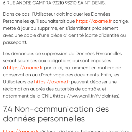
6 RUE ANDRE CAMPRA 93210 93210 SAINT DENIS.
Dans ce cas, l’Utilisateur doit indiquer les Données
Personnelles qu’il souhaiterait que
https://axame.fr
corrige,
mette à jour ou supprime, en s’identifiant précisément
avec une copie d’une pièce d’identité (carte d’identité ou
passeport).
Les demandes de suppression de Données Personnelles
seront soumises aux obligations qui sont imposées
à
https://axame.fr
par la loi, notamment en matière de
conservation ou d’archivage des documents. Enfin, les
Utilisateurs de
https://axame.fr
peuvent déposer une
réclamation auprès des autorités de contrôle, et
notamment de la CNIL (https://www.cnil.fr/fr/plaintes).
7.4 Non-communication des
données personnelles
https://axame.fr
s’interdit de traiter, héberger ou transférer