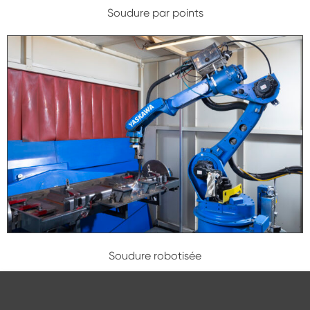
Soudure par points
Soudure robotisée