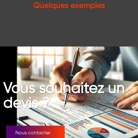
Quelques exemples
Vous souhaitez un
devis ?
Nous contacter