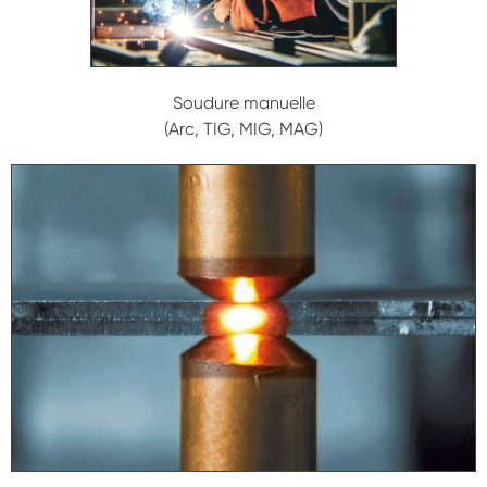
Soudure manuelle
(Arc, TIG, MIG, MAG)