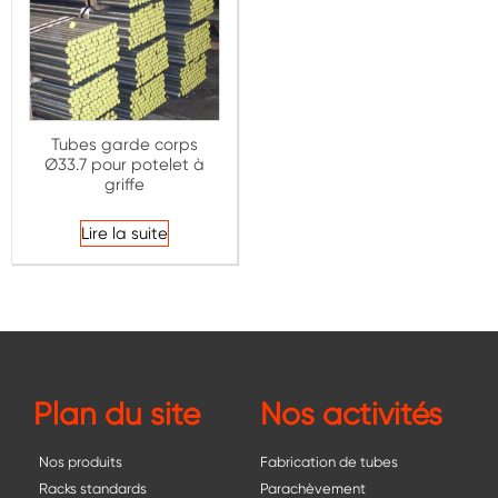
Tubes garde corps
Ø33.7 pour potelet à
griffe
Lire la suite
Plan du site
Nos activités
Nos produits
Fabrication de tubes
Racks standards
Parachèvement