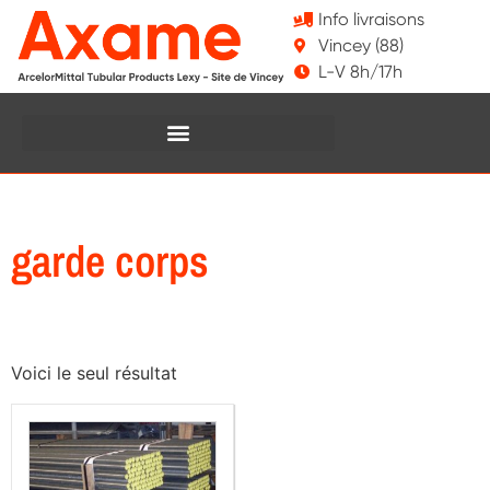
Info livraisons
Vincey (88)
L-V 8h/17h
garde corps
Voici le seul résultat