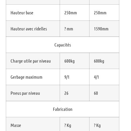
Hauteur base
250mm
250mm
Hauteur avec ridelles
? mm
1590mm
Capacités
Charge utile par niveau
600kg
600kg
Gerbage maximum
9/1
4/1
Pneus par niveau
26
60
Fabrication
Masse
? Kg
? Kg