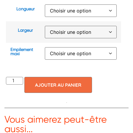
Longueur
Largeur
Empilement
maxi
AJOUTER AU PANIER
Vous aimerez peut-être
aussi...