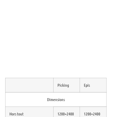
Picking
Epis
Dimensions
Hors tout
1200×2400
1200×2400