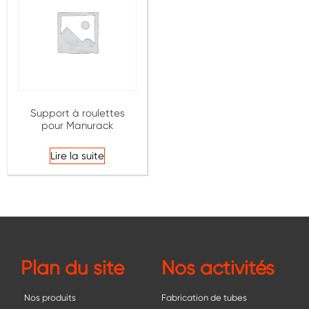
Support à roulettes
pour Manurack
Lire la suite
Plan du site
Nos activités
Nos produits
Fabrication de tubes