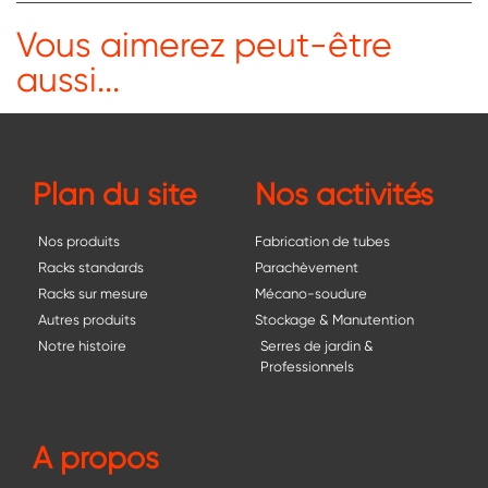
Vous aimerez peut-être
aussi...
Plan du site
Nos activités
Nos produits
Fabrication de tubes
Racks standards
Parachèvement
Racks sur mesure
Mécano-soudure
Autres produits
Stockage & Manutention
Notre histoire
Serres de jardin &
Professionnels
A propos